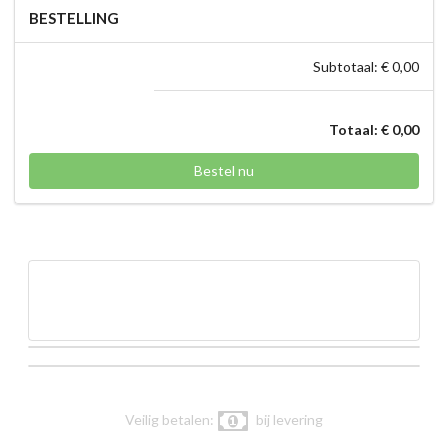
BESTELLING
Subtotaal: € 0,00
Totaal: € 0,00
Bestel nu
Veilig betalen:
bij levering